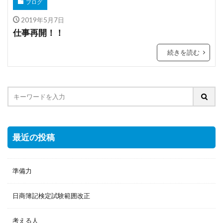
ブログ
2019年5月7日
仕事再開！！
続きを読む
最近の投稿
準備力
日商簿記検定試験範囲改正
考える人