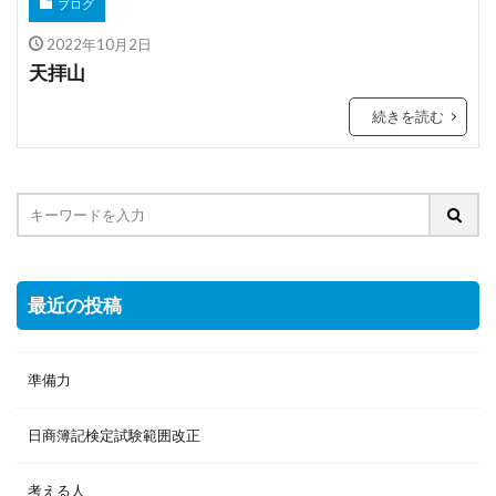
ブログ
2022年10月2日
天拝山
続きを読む
最近の投稿
準備力
日商簿記検定試験範囲改正
考える人