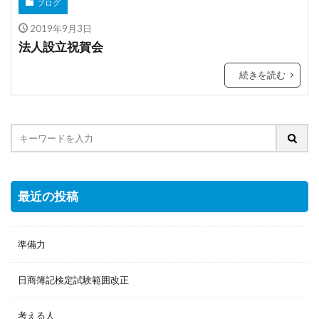
ブログ
2019年9月3日
法人設立祝賀会
続きを読む
最近の投稿
準備力
日商簿記検定試験範囲改正
考える人