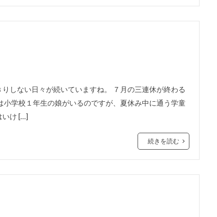
りしない日々が続いていますね。 ７月の三連休が終わる
は小学校１年生の娘がいるのですが、夏休み中に通う学童
け […]
続きを読む