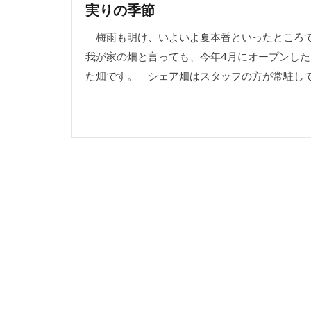
実りの季節
梅雨も明け、いよいよ夏本番といったところで
我が家の畑と言っても、今年4月にオープンし
た畑です。 シェア畑はスタッフの方が常駐してい