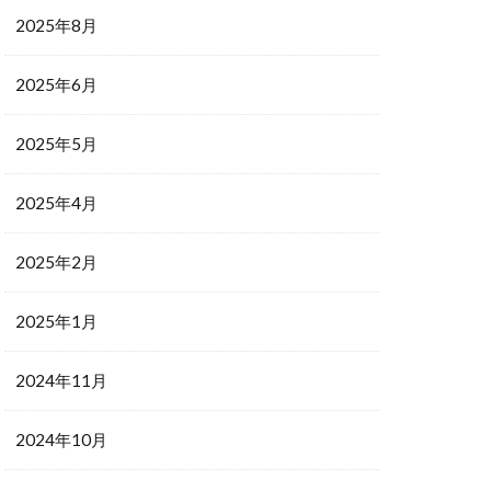
2025年8月
2025年6月
2025年5月
2025年4月
2025年2月
2025年1月
2024年11月
2024年10月