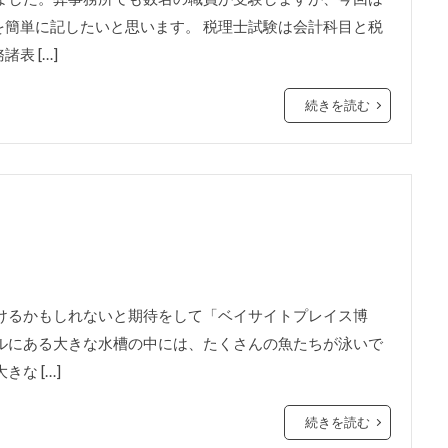
簡単に記したいと思います。 税理士試験は会計科目と税
表 […]
続きを読む
けるかもしれないと期待をして「ベイサイトプレイス博
ルにある大きな水槽の中には、たくさんの魚たちが泳いで
な […]
続きを読む