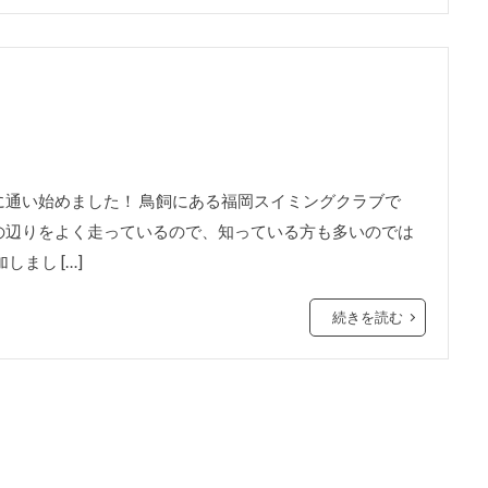
通い始めました！ 鳥飼にある福岡スイミングクラブで
の辺りをよく走っているので、知っている方も多いのでは
まし […]
続きを読む