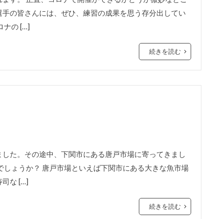
選手の皆さんには、ぜひ、練習の成果を思う存分出してい
の […]
続きを読む
ました。その途中、下関市にある唐戸市場に寄ってきまし
でしょうか？ 唐戸市場といえば下関市にある大きな魚市場
な […]
続きを読む