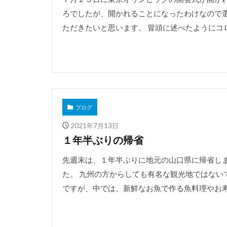
ろでしたが、開かれることになったわけなので
ただきたいと思います。 冒頭に述べたようにコロナ
ブログ
2021年7月13日
１年半ぶりの帰省
先週末は、１年半ぶりに地元の山口県に帰省し
た。 九州の方からしても有名な観光地ではない
ですが、中では、新鮮なお魚で作る魚料理やお寿司