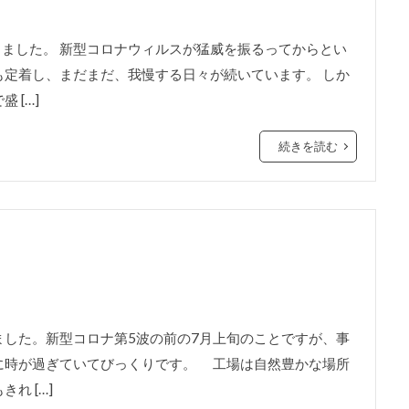
りました。 新型コロナウィルスが猛威を振るってからとい
定着し、まだまだ、我慢する日々が続いています。 しか
 […]
続きを読む
した。新型コロナ第5波の前の7月上旬のことですが、事
に時が過ぎていてびっくりです。 工場は自然豊かな場所
れ […]