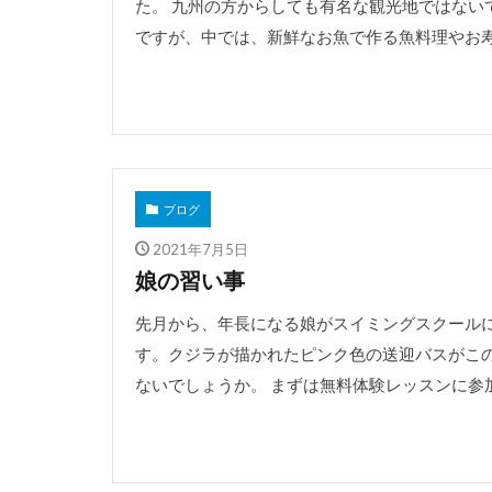
た。 九州の方からしても有名な観光地ではない
ですが、中では、新鮮なお魚で作る魚料理やお寿司
ブログ
2021年7月5日
娘の習い事
先月から、年長になる娘がスイミングスクールに
す。クジラが描かれたピンク色の送迎バスがこ
ないでしょうか。 まずは無料体験レッスンに参加し