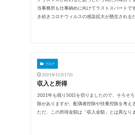
当事務所も仕事納めに向けてラストスパートです
き続きコロナウィルスの感染拡大が懸念されるため
ブログ
2021年11月17日
収入と所得
2021年も残り50日を切りましたので、そろ
除がありますが、配偶者控除や扶養控除を考え
ただ、この所得金額は「収入金額」とは異なります