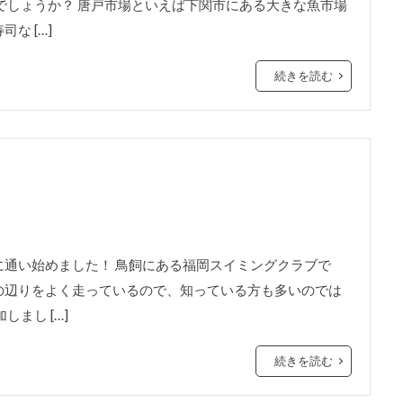
でしょうか？ 唐戸市場といえば下関市にある大きな魚市場
な […]
続きを読む
通い始めました！ 鳥飼にある福岡スイミングクラブで
の辺りをよく走っているので、知っている方も多いのでは
まし […]
続きを読む