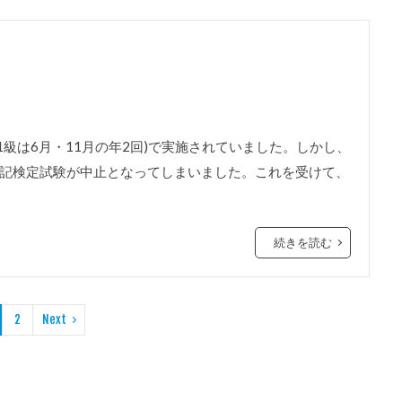
1級は6月・11月の年2回)で実施されていました。しかし、
簿記検定試験が中止となってしまいました。これを受けて、
続きを読む
2
Next