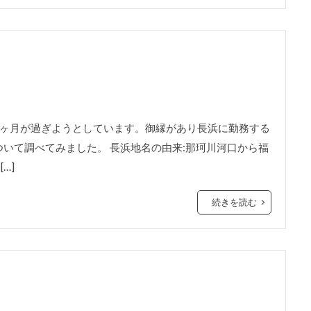
2ヶ月が過ぎようとしています。御縁があり長浜に勤務する
いて調べてみました。 長浜地名の由来:那珂川河口から福
…]
続きを読む