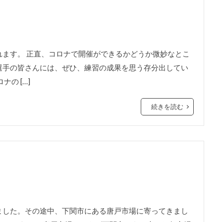
ます。 正直、コロナで開催ができるかどうか微妙なとこ
選手の皆さんには、ぜひ、練習の成果を思う存分出してい
の […]
続きを読む
ました。その途中、下関市にある唐戸市場に寄ってきまし