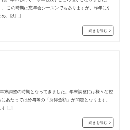
。 この時期は忘年会シーズンでもありますが、昨年に引
、以 […]
続きを読む
そろ年末調整の時期となってきました。年末調整には様々な控
るにあたっては給与等の「所得金額」が問題となります。
 […]
続きを読む