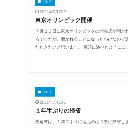
ブログ
2021年7月20日
東京オリンピック開催
７月２３日に東京オリンピックの開会式が開かれ
ろでしたが、開かれることになったわけなので
ただきたいと思います。 冒頭に述べたようにコロナ
ブログ
2021年7月13日
１年半ぶりの帰省
先週末は、１年半ぶりに地元の山口県に帰省し