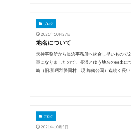
ブログ
2021年10月27日
地名について
天神事務所から長浜事務所へ統合し早いもので
事になりましたので、長浜とゆう地名の由来につ
崎（旧:那珂郡警固村 現:舞鶴公園）迄続く長い [
ブログ
2021年10月5日