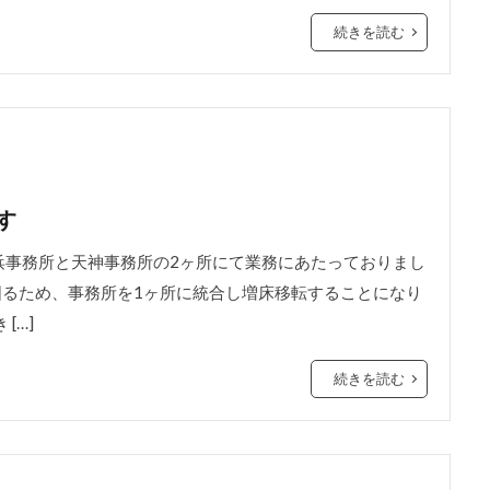
続きを読む
す
浜事務所と天神事務所の2ヶ所にて業務にあたっておりまし
図るため、事務所を1ヶ所に統合し増床移転することになり
[…]
続きを読む