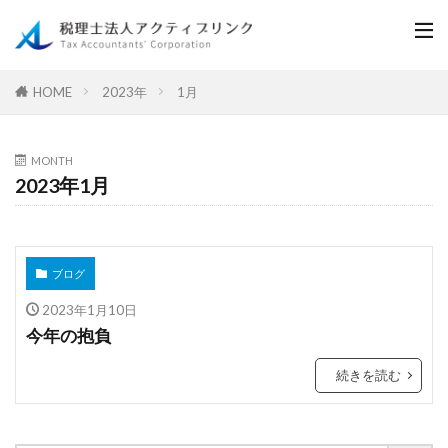
2023年
1月
HOME
MONTH
2023年1月
ブログ
2023年1月10日
今年の抱負
続きを読む