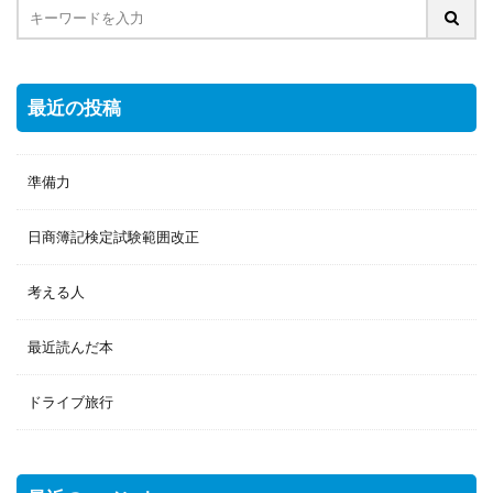
最近の投稿
準備力
日商簿記検定試験範囲改正
考える人
最近読んだ本
ドライブ旅行