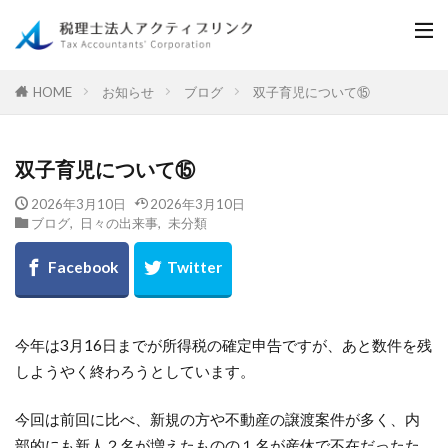
お知らせ
ブログ
双子育児について⑮
HOME
双子育児について⑮
2026年3月10日
2026年3月10日
ブログ
,
日々の出来事
,
未分類
今年は3月16日までが所得税の確定申告ですが、あと数件を残
しようやく終わろうとしています。
今回は前回に比べ、新規の方や不動産の譲渡案件が多く、内
部的にも新人２名が増えたものの１名が産休で不在だったた