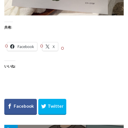
共有:
Facebook
X
いいね: