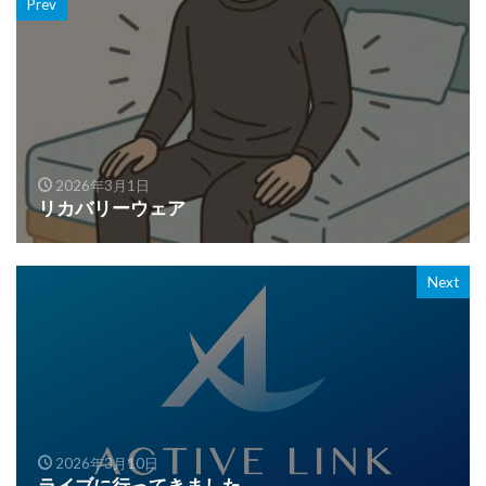
Prev
2026年3月1日
リカバリーウェア
Next
2026年3月10日
ライブに行ってきました