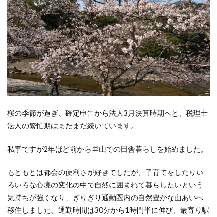
桜の季節が過ぎ、確定申告から法人3月決算時期へと、税理士
法人の繁忙期はまだまだ続いています。
私事ですが2年ほど前から里山での田舎暮らしを始めました。
もともとは都会の便利さが好きでしたが、子育てをしたりい
ろいろな心境の変化の中で自然に囲まれて暮らしたいという
気持ちが強くなり、ぎりぎり通勤圏内の自然豊かな山あいへ
移住しました。通勤時間は30分から1時間半に伸び、最寄り駅