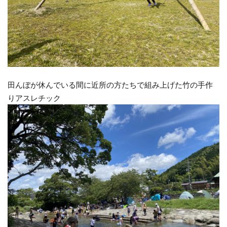
田んぼが休んでいる間に近所の方たちで組み上げた竹の手作
りアスレチック