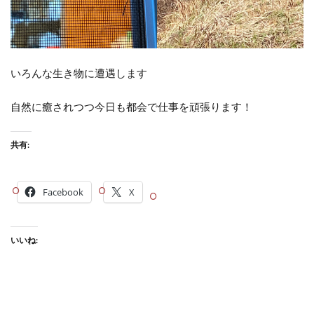
いろんな生き物に遭遇します
自然に癒されつつ今日も都会で仕事を頑張ります！
共有:
Facebook
X
いいね: