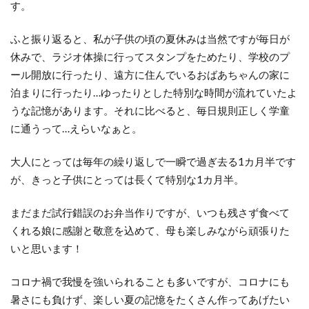
す。
ふと振り返ると、私が子供の頃の夏休みは当然ですが毎日が
休みで、ラジオ体操に行ってスタンプをためたり、学校のプ
ール開放に行ったり、遠方に住んでいるおばあちゃんの家に
泊まりに行ったり…ゆったりとした特別な時間が流れていたよ
うな記憶があります。それに比べると、毎日規則正しく学童
に通うって…えらいなぁと。
大人にとっては毎年の繰り返しで一瞬で過ぎ去る1カ月半です
が、きっと子供にとっては長くて特別な1カ月半。
まだまだ試行錯誤のお弁当作りですが、いつも残さず食べて
くれる娘に感謝と敬意を込めて、母も楽しみながら頑張りた
いと思います！
コロナ禍で我慢を強いられることも多いですが、コロナにも
暑さにも負けず、楽しい夏の記憶をたくさん作ってあげたい