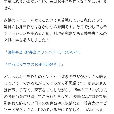
学童は給食が出ないため、毎日お弁当を作らなくてはいけま
せん。
夕飯のメニューを考えるだけでも苦戦している私にとって、
毎日のお弁当作りはなかなかの難関です。そこで少しでもモ
チベーションを高めるため、料理研究家である藤井恵さんの
２冊の本を購入しました！
『
藤井弁当 -お弁当はワンパターンでいい！
』
『
やっぱりママのお弁当が好き！
』
どちらもお弁当作りのヒントや手抜きのワザがたくさん詰ま
っていて、できる気がしてくるから不思議です。藤井恵さん
は仕事、子育て、家事をこなしながら、15年間二人の娘さん
のお弁当を作り続けてこられたそうで、著書にはご自身で撮
影された飾らない日々のお弁当や失敗談など、等身大のエピ
ソードがたくさん。眺めているだけで楽しく、元気が出ま