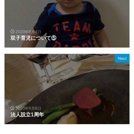
2020年8月4日
双子育児について⑤
Next
2020年9月8日
法人設立1周年