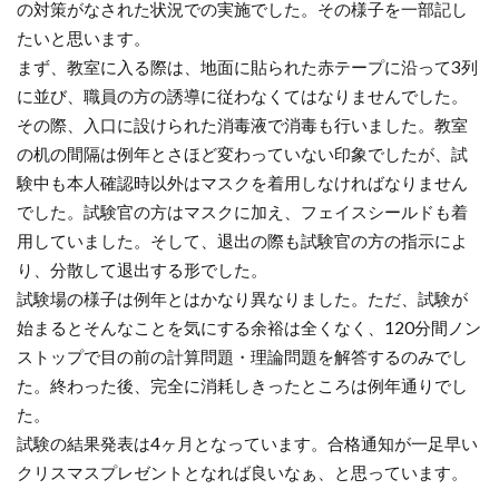
の対策がなされた状況での実施でした。その様子を一部記し
たいと思います。
まず、教室に入る際は、地面に貼られた赤テープに沿って3列
に並び、職員の方の誘導に従わなくてはなりませんでした。
その際、入口に設けられた消毒液で消毒も行いました。教室
の机の間隔は例年とさほど変わっていない印象でしたが、試
験中も本人確認時以外はマスクを着用しなければなりません
でした。試験官の方はマスクに加え、フェイスシールドも着
用していました。そして、退出の際も試験官の方の指示によ
り、分散して退出する形でした。
試験場の様子は例年とはかなり異なりました。ただ、試験が
始まるとそんなことを気にする余裕は全くなく、120分間ノン
ストップで目の前の計算問題・理論問題を解答するのみでし
た。終わった後、完全に消耗しきったところは例年通りでし
た。
試験の結果発表は4ヶ月となっています。合格通知が一足早い
クリスマスプレゼントとなれば良いなぁ、と思っています。