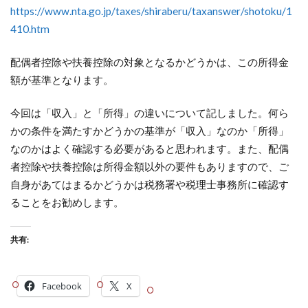
https://www.nta.go.jp/taxes/shiraberu/taxanswer/shotoku/1
410.htm
配偶者控除や扶養控除の対象となるかどうかは、この所得金
額が基準となります。
今回は「収入」と「所得」の違いについて記しました。何ら
かの条件を満たすかどうかの基準が「収入」なのか「所得」
なのかはよく確認する必要があると思われます。また、配偶
者控除や扶養控除は所得金額以外の要件もありますので、ご
自身があてはまるかどうかは税務署や税理士事務所に確認す
ることをお勧めします。
共有:
Facebook
X