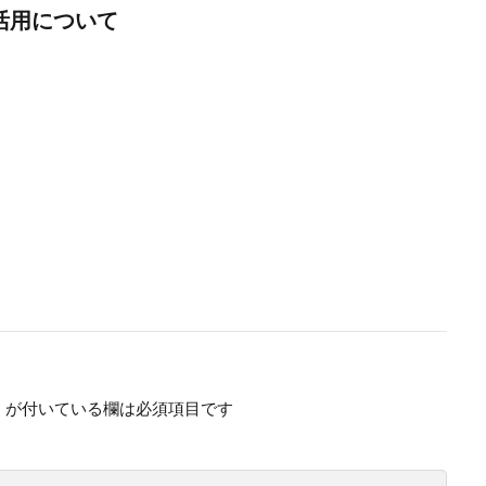
活用について
※
が付いている欄は必須項目です