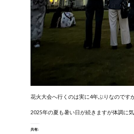
花火大会へ行くのは実に4年ぶりなのです
2025年の夏も暑い日が続きますが体調に
共有: