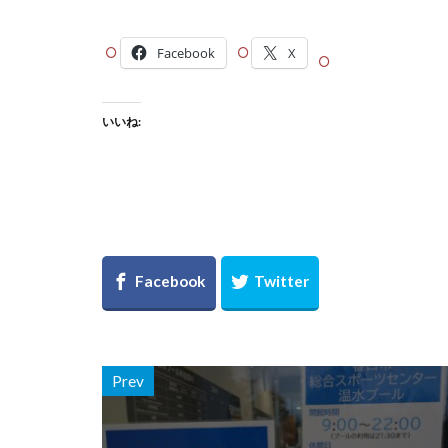
Facebook
X
いいね:
Prev