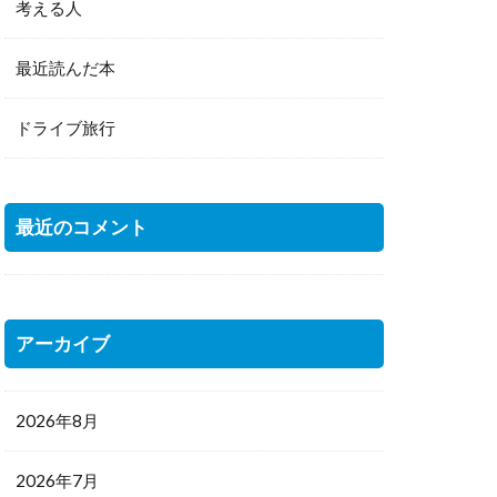
考える人
最近読んだ本
ドライブ旅行
最近のコメント
アーカイブ
2026年8月
2026年7月