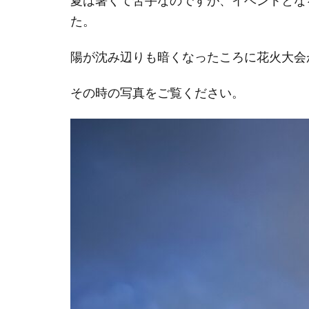
夏は暑くて苦手なのですが、イベントとな
た。
陽が沈み辺りも暗くなったころに花火大会
その時の写真をご覧ください。