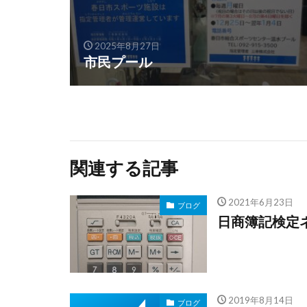
2025年8月27日
市民プール
関連する記事
2021年6月23日
ブログ
日商簿記検定
2019年8月14日
ブログ