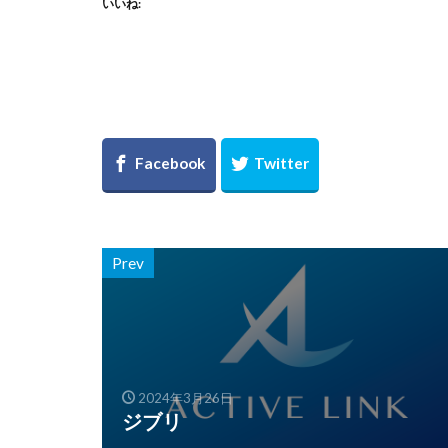
いいね:
Prev
2024年3月26日
ジブリ