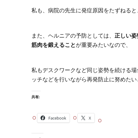
私も、病院の先生に発症原因をたずねると、
また、ヘルニアの予防としては、
正しい姿
筋肉を鍛えること
が重要みたいなので、
私もデスクワークなど同じ姿勢を続ける場
ッチなどを行いながら再発防止に努めたい
共有:
Facebook
X