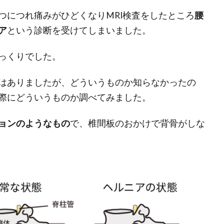
つにつれ痛みがひどくなりMRI検査をしたところ
腰
ア
という診断を受けてしまいました。
っくりでした。
はありましたが、どういうものか知らなかったの
際にどういうものか調べてみました。
ョンのようなもの
で、椎間板のおかけで背骨がしな