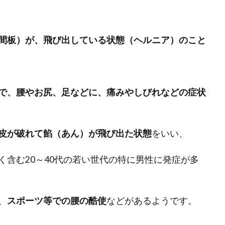
間板）が、飛び出している状態（ヘルニア）のこと
で、腰やお尻、足などに、痛みやしびれなどの症状
皮が破れて餡（あん）が飛び出た状態
をいい、
含む20～40代の若い世代の特に男性に発症が多
、
スポーツ等での腰の酷使
などがあるようです。