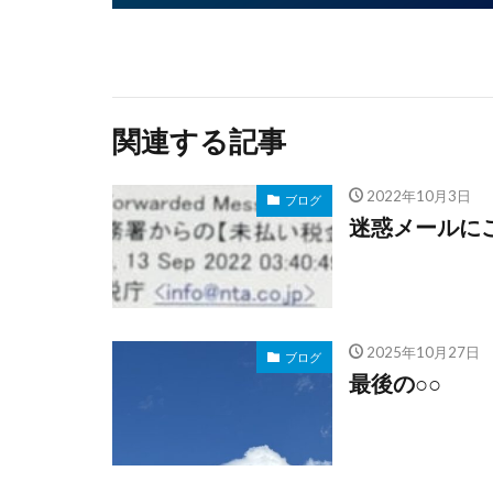
関連する記事
2022年10月3日
ブログ
迷惑メールに
2025年10月27日
ブログ
最後の○○