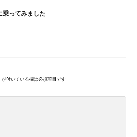
に乗ってみました
※
が付いている欄は必須項目です