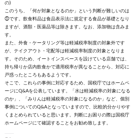
の)
このうち、「何が対象となるのか」という判断が難しいのは
⓵です。飲食料品は食品表示法に規定する食品が基礎となり
ますが、酒類・医薬品等は除きます。なお、添加物は含みま
す。
また、外食・ケータリング等は軽減税率制度の対象外です
が、テイクアウト・宅配等は軽減税率制度の対象となりま
す。そのため、イートインスペースを設けている店舗では、
持ち帰りか店内飲食かで適用税率が異なることから、対応に
戸惑ったところもあるようです。
そこで、これらの事例に対応するため、国税庁ではホームペ
ージにQ&Aを公表しています。「水は軽減税率の対象になる
のか」、「みりんは軽減税率の対象になるのか」など、個別
事例についてのQ&Aとなっていますので、比較的分かりやす
くまとめられていると思います。判断にお困りの際は国税庁
ホームページにて確認することをお勧め致します。