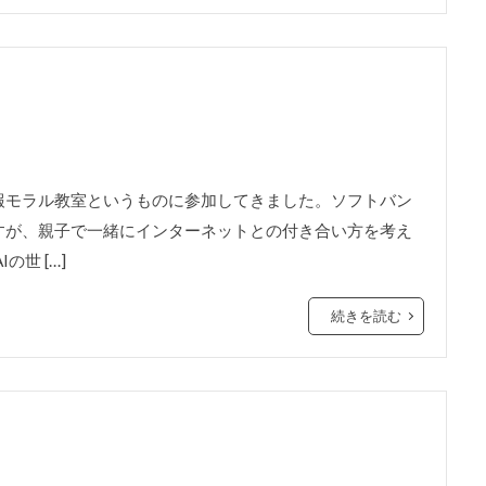
報モラル教室というものに参加してきました。ソフトバン
すが、親子で一緒にインターネットとの付き合い方を考え
世 […]
続きを読む