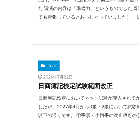
た 講演の内容は「準備力」というものでした 
ても緊張しているとおっしゃっていました）、 […
ブログ
2026年7月22日
日商簿記検定試験範囲改正
日商簿記検定においてネット試験が導入されて
したが、2027年4月から3級・2級において
以下の通りです。 ①手形・小切手の廃止政府の [