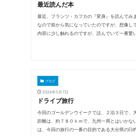
最近読んだ本
最近、フランツ・カフカの『変身』を読んでみま
なので前から気になっていたのですが、想像し
内容に少し触れるのですが、読んでいて一番驚いた
ブログ
2026年5月7日
ドライブ旅行
今回のゴールデンウイークでは、２泊３日で、
距離は、約７８０ｋｍで、九州一周とはいかない
は、今回の旅行の一番の目的である大分県の臼杵市