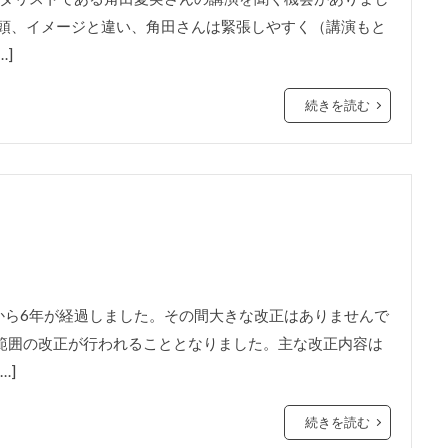
冒頭、イメージと違い、角田さんは緊張しやすく（講演もと
]
続きを読む
から6年が経過しました。その間大きな改正はありませんで
試験範囲の改正が行われることとなりました。主な改正内容は
…]
続きを読む