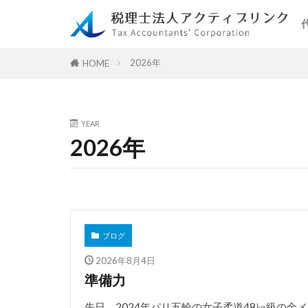
2026年
HOME
YEAR
2026年
ブログ
2026年8月4日
準備力
先日、2024年パリ五輪の女子柔道48㎏級の