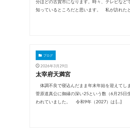
分ほどの古賀市になります。時々、テレビなど
知っているところだと思います。 私が訪れたとき
ブログ
2026年3月29日
太宰府天満宮
体調不良で寝込んだまま年末年始を迎えてしま
菅原道真公に御縁の深い25という数（6月25日
われていました。 令和9年（2027）は […]