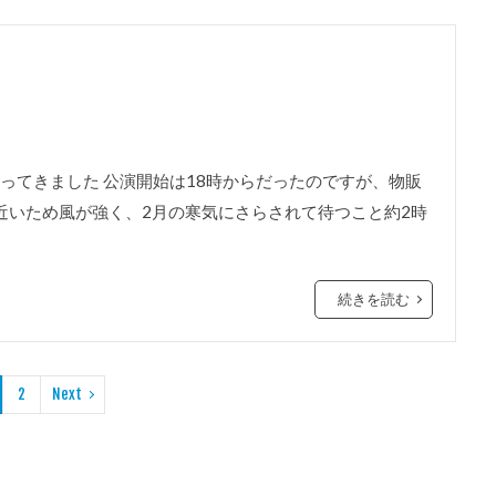
に行ってきました 公演開始は18時からだったのですが、物販
近いため風が強く、2月の寒気にさらされて待つこと約2時
続きを読む
2
Next