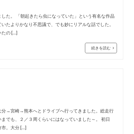
した。 「朝起きたら虫になっていた」という有名な作品
ていたよりかなり不思議で、でも妙にリアルな話でした。
の […]
続きを読む
大分→宮崎→熊本へとドライブへ行ってきました。総走行
までも、２／３周くらいにはなっていました～。 初日
。大分 […]