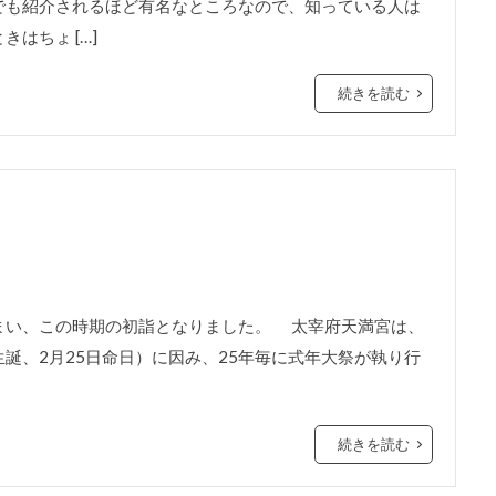
でも紹介されるほど有名なところなので、知っている人は
はちょ […]
続きを読む
い、この時期の初詣となりました。 太宰府天満宮は、
生誕、2月25日命日）に因み、25年毎に式年大祭が執り行
続きを読む