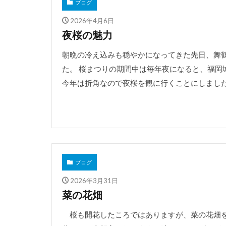
ブログ
2026年4月6日
夜桜の魅力
朝晩の冷え込みも穏やかになってきた先日、舞
た。 桜まつりの期間中は毎年夜になると、福岡
今年は折角なので夜桜を観に行くことにしました。 
ブログ
2026年3月31日
菜の花畑
桜も開花したころではありますが、菜の花畑を