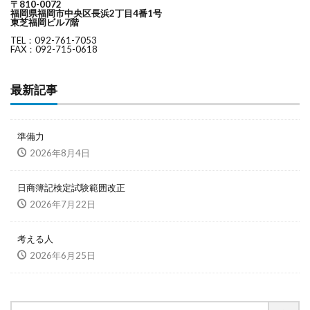
〒810-0072
福岡県福岡市中央区長浜2丁目4番1号
東芝福岡ビル7階
TEL：092-761-7053
FAX：092-715-0618
最新記事
準備力
2026年8月4日
日商簿記検定試験範囲改正
2026年7月22日
考える人
2026年6月25日