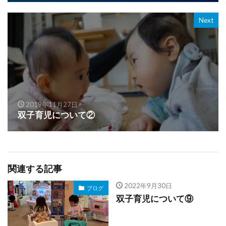
Next
2019年11月27日
双子育児について②
関連する記事
2022年9月30日
ブログ
双子育児について⑨