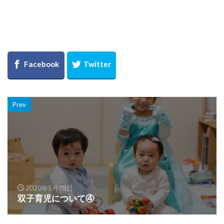
Prev
2020年5月28日
双子育児について④