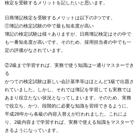
検定を受験するメリットを記したいと思います。
日商簿記検定を受験するメリットは以下の3つです。
①簿記の検定試験の中で最も知名度が高い
簿記の検定試験は様々ありますが、日商簿記検定はその中で
も一番知名度が高いです。そのため、採用担当者の中でも一
定の評価がなされています。
②2級まで学習すれば、実務で使う知識は一通りマスターでき
る
かつての検定試験は新しい会計基準等はほとんど1級で出題さ
れていました。しかし、それでは簿記を学習しても実務では
あまり役立たない状況となってしまいます。そのため、実務
で役立ち、かつ、段階的に必要な知識を習得できるように、
平成28年から各級の内容入替えが行われました。これによ
り、2級内容まで学習すれば、実務で使える知識をマスターで
きるようになっています。