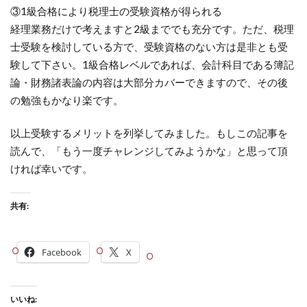
③1級合格により税理士の受験資格が得られる
経理業務だけで考えますと2級まででも充分です。ただ、税理
士受験を検討している方で、受験資格のない方は是非とも受
験して下さい。1級合格レベルであれば、会計科目である簿記
論・財務諸表論の内容は大部分カバーできますので、その後
の勉強もかなり楽です。
以上受験するメリットを列挙してみました。もしこの記事を
読んで、「もう一度チャレンジしてみようかな」と思って頂
ければ幸いです。
共有:
Facebook
X
いいね: