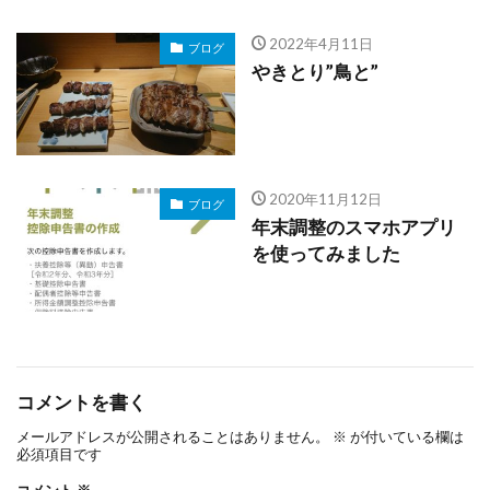
2022年4月11日
ブログ
やきとり”鳥と”
2020年11月12日
ブログ
年末調整のスマホアプリ
を使ってみました
コメントを書く
メールアドレスが公開されることはありません。
※
が付いている欄は
必須項目です
コメント
※