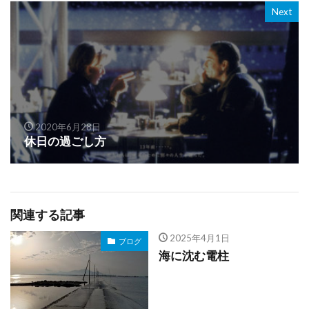
Next
2020年6月28日
休日の過ごし方
関連する記事
2025年4月1日
ブログ
海に沈む電柱