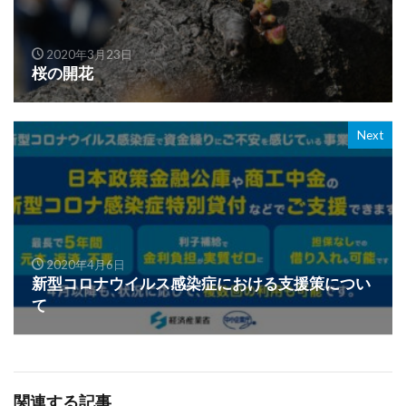
2020年3月23日
桜の開花
Next
2020年4月6日
新型コロナウイルス感染症における支援策につい
て
関連する記事