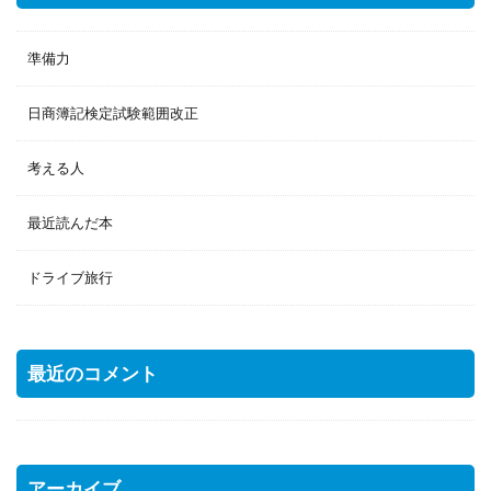
準備力
日商簿記検定試験範囲改正
考える人
最近読んだ本
ドライブ旅行
最近のコメント
アーカイブ