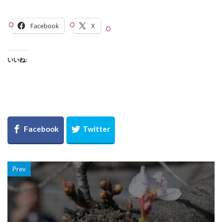
Facebook
X
いいね:
Prev