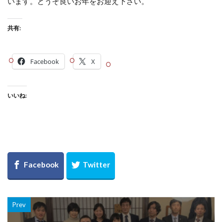
います。どうぞ良いお年をお迎え下さい。
共有:
Facebook
X
いいね:
Prev