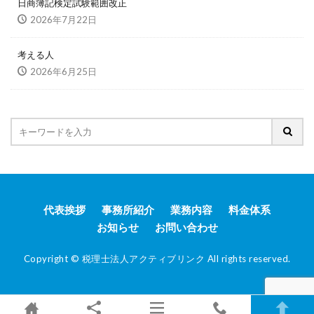
日商簿記検定試験範囲改正
2026年7月22日
考える人
2026年6月25日
代表挨拶
事務所紹介
業務内容
料金体系
お知らせ
お問い合わせ
Copyright © 税理士法人アクティブリンク All rights reserved.