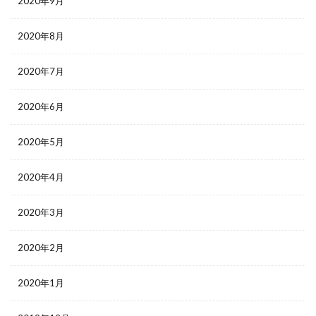
2020年9月
2020年8月
2020年7月
2020年6月
2020年5月
2020年4月
2020年3月
2020年2月
2020年1月