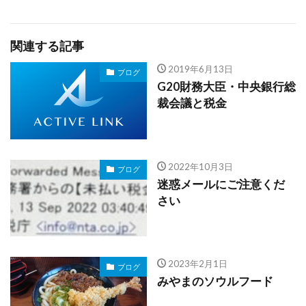
関連する記事
2019年6月13日
ブログ
G20財務大臣・中央銀行総
裁会議と税金
2022年10月3日
ブログ
迷惑メールにご注意くだ
さい
2023年2月1日
ブログ
みやまのソウルフード