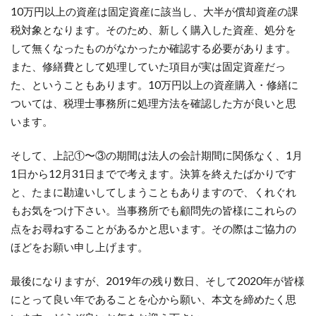
10万円以上の資産は固定資産に該当し、大半が償却資産の課
税対象となります。そのため、新しく購入した資産、処分を
して無くなったものがなかったか確認する必要があります。
また、修繕費として処理していた項目が実は固定資産だっ
た、ということもあります。10万円以上の資産購入・修繕に
ついては、税理士事務所に処理方法を確認した方が良いと思
います。
そして、上記①〜③の期間は法人の会計期間に関係なく、1月
1日から12月31日までで考えます。決算を終えたばかりです
と、たまに勘違いしてしまうこともありますので、くれぐれ
もお気をつけ下さい。当事務所でも顧問先の皆様にこれらの
点をお尋ねすることがあるかと思います。その際はご協力の
ほどをお願い申し上げます。
最後になりますが、2019年の残り数日、そして2020年が皆様
にとって良い年であることを心から願い、本文を締めたく思