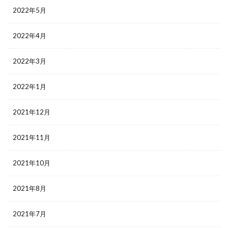
2022年5月
2022年4月
2022年3月
2022年1月
2021年12月
2021年11月
2021年10月
2021年8月
2021年7月